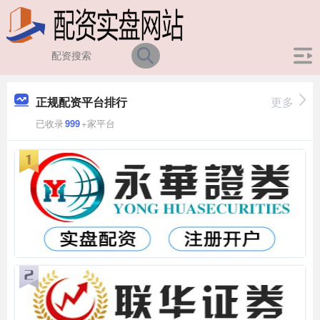
正规配资平台排行
更多
已收录
999
+家平台