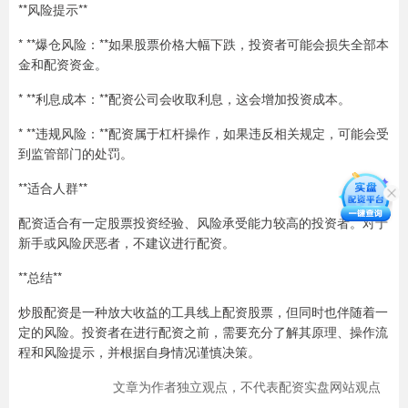
**风险提示**
* **爆仓风险：**如果股票价格大幅下跌，投资者可能会损失全部本
金和配资资金。
* **利息成本：**配资公司会收取利息，这会增加投资成本。
* **违规风险：**配资属于杠杆操作，如果违反相关规定，可能会受
到监管部门的处罚。
**适合人群**
配资适合有一定股票投资经验、风险承受能力较高的投资者。对于
新手或风险厌恶者，不建议进行配资。
**总结**
炒股配资是一种放大收益的工具线上配资股票，但同时也伴随着一
定的风险。投资者在进行配资之前，需要充分了解其原理、操作流
程和风险提示，并根据自身情况谨慎决策。
文章为作者独立观点，不代表配资实盘网站观点