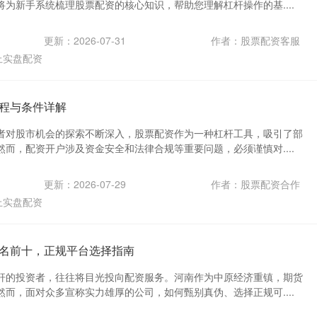
为新手系统梳理股票配资的核心知识，帮助您理解杠杆操作的基....
更新：2026-07-31
作者：股票配资客服
上实盘配资
程与条件详解
者对股市机会的探索不断深入，股票配资作为一种杠杆工具，吸引了部
而，配资开户涉及资金安全和法律合规等重要问题，必须谨慎对....
更新：2026-07-29
作者：股票配资合作
上实盘配资
名前十，正规平台选择指南
杆的投资者，往往将目光投向配资服务。河南作为中原经济重镇，期货
而，面对众多宣称实力雄厚的公司，如何甄别真伪、选择正规可....