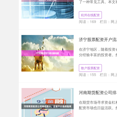
了一种常见工具。本文将
杭州在线配资
阅读：
169
栏目：
网
济宁股票配资开户流
在济宁地区，随着投资
分经验丰富的投资者。然
散户股票配资
阅读：
155
栏目：
网
河南期货配资公司排
在期货市场寻求资金杠
配资市场也日益活跃。然