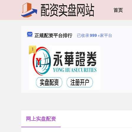
首页
正规配资平台排行
已收录
999
+家平台
网上实盘配资