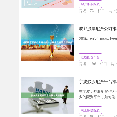
散户股票配资
阅读：
73
栏目：
网上
成都股票配资公司排
365jz_error_msg:: keep
在线配资平台
阅读：
196
栏目：
网
宁波炒股配资平台推
在宁波，炒股配资作为
多的配资平台，如何选择
网上实盘配资
阅读：
58
栏目：
网上