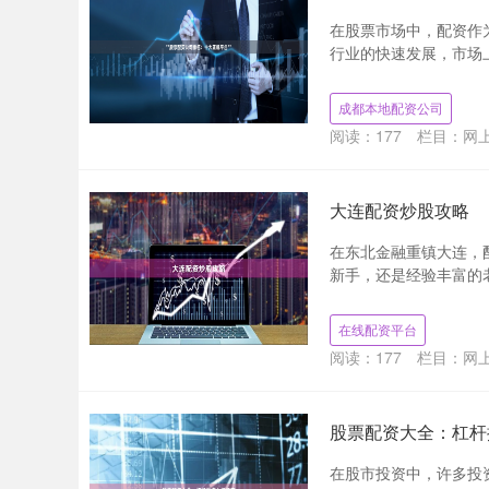
在股票市场中，配资作
行业的快速发展，市场上
成都本地配资公司
阅读：
177
栏目：
网
大连配资炒股攻略
在东北金融重镇大连，
新手，还是经验丰富的老
在线配资平台
阅读：
177
栏目：
网
股票配资大全：杠杆
在股市投资中，许多投