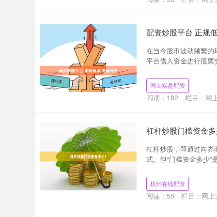
配资炒股平台 正规低
在当今股市波动频繁的
平台借入资金进行股票交
网上实盘配资
阅读：
182
栏目：
网
杠杆炒股门槛资金多
杠杆炒股，即通过向券
式。但“门槛资金多少”
杭州在线配资
阅读：
50
栏目：
网上