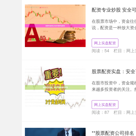
配资专业炒股 安全
在股票市场中，资金往
说，配资是一种放大资金
网上实盘配资
阅读：
54
栏目：
网上
股票配资实盘：安全
在股市投资中，资金规
来越多投资者的关注。然
网上实盘配资
阅读：
87
栏目：
网上
**股票配资公司排名