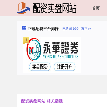
首页
正规配资平台排行
已收录
999
+家平台
配资实盘网站 相关话题