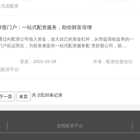
上实盘配资
资炒股门户：一站式配资服务，助你财富倍增
通过向配资公司借入资金，放大自己的资金杠杆，从而提高收益率的一
户应运而生，为投资者提供一站式配资服务配 资炒股公司，助....
更新：2026-03-08
作者：配资炒股知识
线配资平台
共
2
页
20
条记录
下一页
末页
在线配资平台