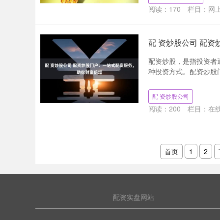
阅读：
170
栏目：
网
配 资炒股公司 配
配资炒股，是指投资者
种投资方式。配资炒股门
配 资炒股公司
阅读：
200
栏目：
在
首页
1
2
配资实盘网站