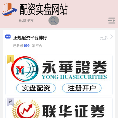
正规配资平台排行
更多
已收录
999
+家平台