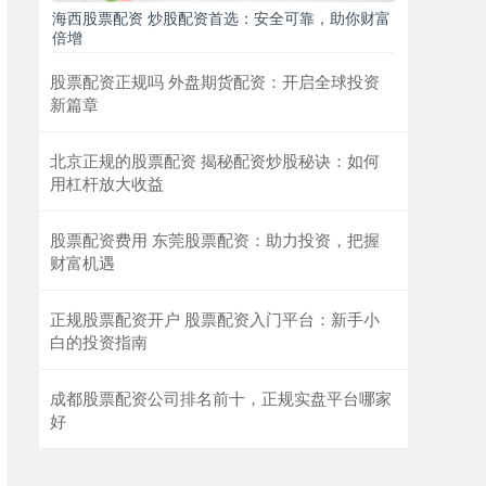
海西股票配资 炒股配资首选：安全可靠，助你财富
倍增
股票配资正规吗 外盘期货配资：开启全球投资
新篇章
北京正规的股票配资 揭秘配资炒股秘诀：如何
用杠杆放大收益
股票配资费用 东莞股票配资：助力投资，把握
财富机遇
正规股票配资开户 股票配资入门平台：新手小
白的投资指南
成都股票配资公司排名前十，正规实盘平台哪家
好