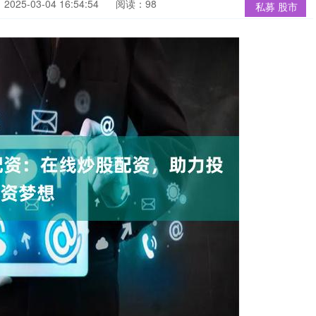
025-03-04 16:54:54
阅读：98
私募 股市