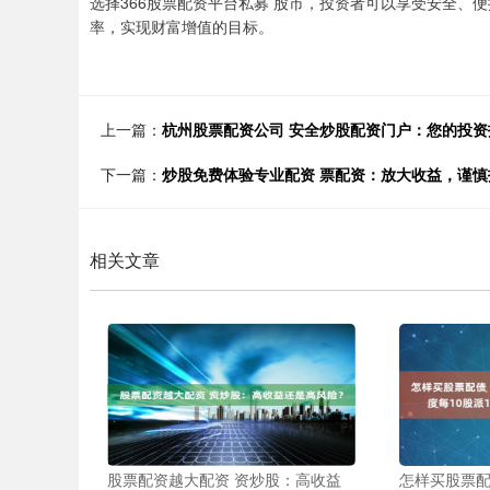
选择366股票配资平台私募 股市，投资者可以享受安全、
率，实现财富增值的目标。
上一篇：
杭州股票配资公司 安全炒股配资门户：您的投
下一篇：
炒股免费体验专业配资 票配资：放大收益，谨慎
相关文章
股票配资越大配资 资炒股：高收益
怎样买股票配