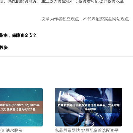
便捷、高效的配资服务。通过放大资金杠杆，投资者可以提升投资收益
文章为作者独立观点，不代表配资实盘网站观点
资指南，保障资金安全
投资
债 纳尔股份
私募股票网站 炒股配资首选配资平