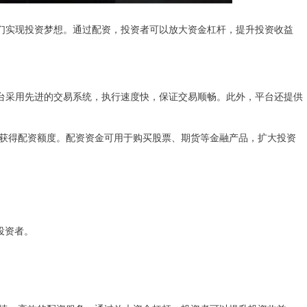
他们实现投资梦想。通过配资，投资者可以放大资金杠杆，提升投资收益
平台采用先进的交易系统，执行速度快，保证交易顺畅。此外，平台还提供
获得配资额度。配资资金可用于购买股票、期货等金融产品，扩大投资
的投资者。