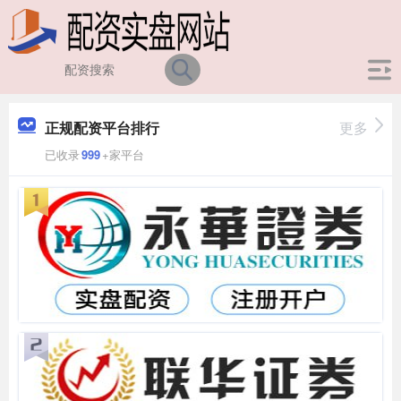
正规配资平台排行
更多
已收录
999
+家平台