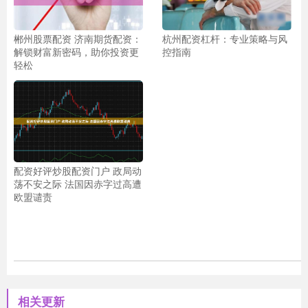
郴州股票配资 济南期货配资：
杭州配资杠杆：专业策略与风
解锁财富新密码，助你投资更
控指南
轻松
配资好评炒股配资门户 政局动
荡不安之际 法国因赤字过高遭
欧盟谴责
相关更新