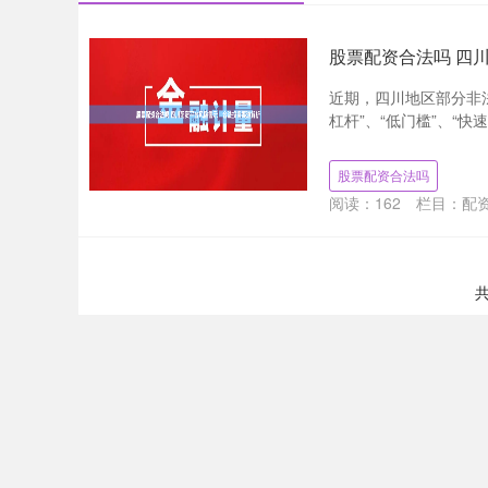
股票配资合法吗 四
近期，四川地区部分非
杠杆”、“低门槛”、“快
股票配资合法吗
阅读：
162
栏目：
配
共