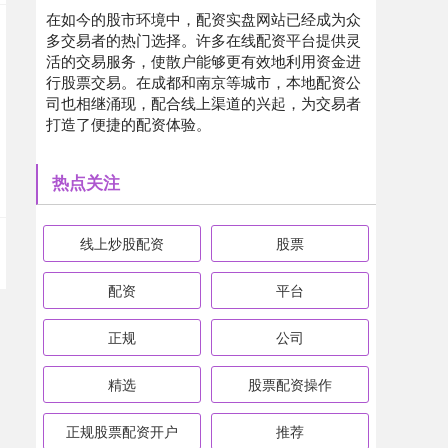
在如今的股市环境中，配资实盘网站已经成为众
多交易者的热门选择。许多在线配资平台提供灵
活的交易服务，使散户能够更有效地利用资金进
行股票交易。在成都和南京等城市，本地配资公
司也相继涌现，配合线上渠道的兴起，为交易者
打造了便捷的配资体验。
热点关注
线上炒股配资
股票
配资
平台
正规
公司
精选
股票配资操作
正规股票配资开户
推荐