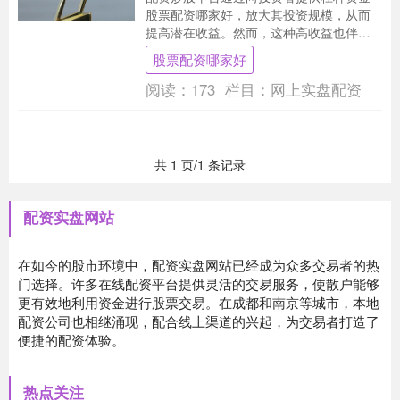
股票配资哪家好，放大其投资规模，从而
提高潜在收益。然而，这种高收益也伴随
着高风险。 股票配资网拥有经验丰富的专
股票配资哪家好
业团队，为投资....
阅读：
173
栏目：
网上实盘配资
共 1 页/1 条记录
配资实盘网站
在如今的股市环境中，配资实盘网站已经成为众多交易者的热
门选择。许多在线配资平台提供灵活的交易服务，使散户能够
更有效地利用资金进行股票交易。在成都和南京等城市，本地
配资公司也相继涌现，配合线上渠道的兴起，为交易者打造了
便捷的配资体验。
热点关注