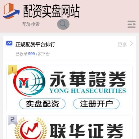
正规配资平台排行
更多
已收录
999
+家平台