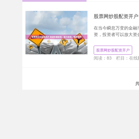
股票网炒股配资开户
在当今瞬息万变的金融
资，投资者可以放大资金
股票网炒股配资开户
阅读：
83
栏目：
在线
共