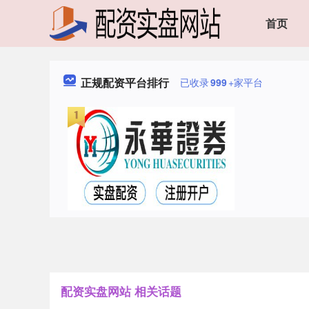
首页
正规配资平台排行
已收录
999
+家平台
配资实盘网站 相关话题