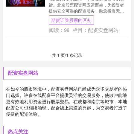
键。北京股票配资网应运而生，为投资者
提供安全可靠的配资服务，助您投资无
忧。 * **资金倍增：**杠杆资金可以放大投
期货证券股票的区别
资规模，....
阅读：
98
栏目：
配资实盘网站
共 1 页/1 条记录
配资实盘网站
在如今的股市环境中，配资实盘网站已经成为众多交易者的热
门选择。许多在线配资平台提供灵活的交易服务，使散户能够
更有效地利用资金进行股票交易。在成都和南京等城市，本地
配资公司也相继涌现，配合线上渠道的兴起，为交易者打造了
便捷的配资体验。
热点关注