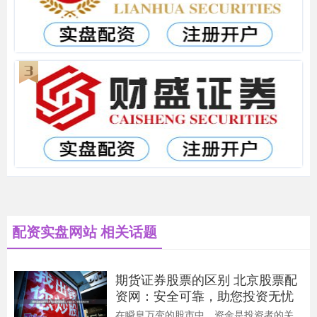
配资实盘网站 相关话题
期货证券股票的区别 北京股票配
资网：安全可靠，助您投资无忧
在瞬息万变的股市中，资金是投资者的关