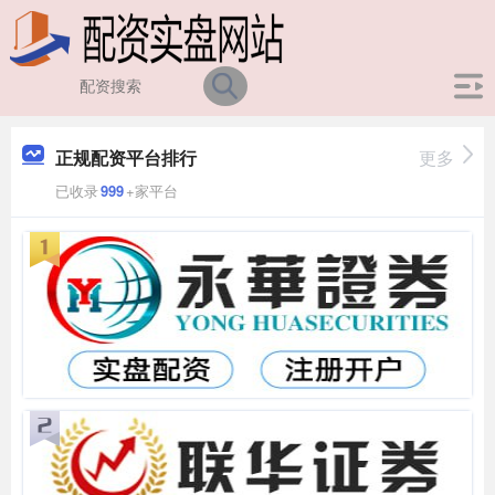
正规配资平台排行
更多
已收录
999
+家平台