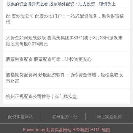
股票的资金博弈怎么看 股票场外配资：助力投资，谨慎为上
配 资炒股公司 配资炒股门户：一站式配资服务，助你财富倍
增
大资金如何短线炒股 尝高美集团(08371)将于8月23日派发末
期股息每股0.074港元
股票融资配资 股票配资可靠，让投资更安心
股指期货配资网 炒股配资软件：助你资金倍增，轻松赢取股
市财富
杭州正规配资公司推荐｜低门槛实盘
配资实盘网站
在线配资平台
网上实盘配资
Powered by
配资实盘网站
RSS地图
HTML地图