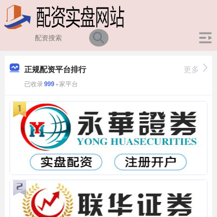
正规配资平台排行
更多
已收录
999
+家平台