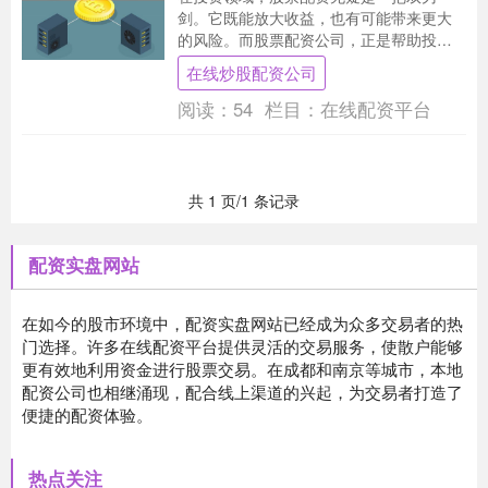
剑。它既能放大收益，也有可能带来更大
的风险。而股票配资公司，正是帮助投资
者驾驭这把双刃剑的专业机构。 * **资金杠
在线炒股配资公司
杆：**配....
阅读：
54
栏目：
在线配资平台
共 1 页/1 条记录
配资实盘网站
在如今的股市环境中，配资实盘网站已经成为众多交易者的热
门选择。许多在线配资平台提供灵活的交易服务，使散户能够
更有效地利用资金进行股票交易。在成都和南京等城市，本地
配资公司也相继涌现，配合线上渠道的兴起，为交易者打造了
便捷的配资体验。
热点关注