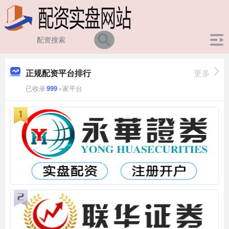
正规配资平台排行
更多
已收录
999
+家平台