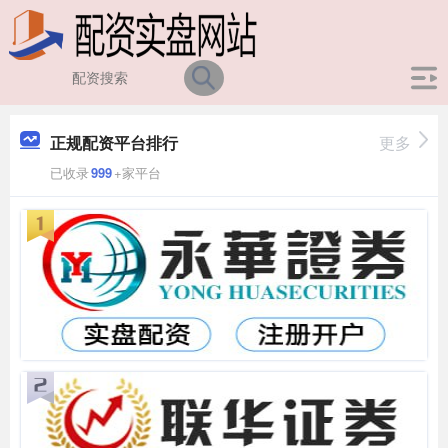
正规配资平台排行
更多
已收录
999
+家平台