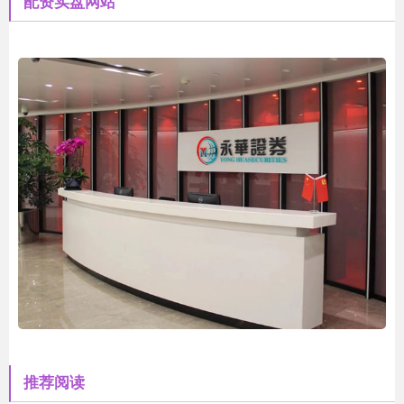
配资实盘网站
推荐阅读