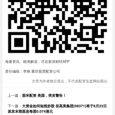
海量资讯、精准解读，尽在新浪财经APP
责任编辑：李桐 重庆股票配资公司
文章为作者独立观点，不代表配资实盘网站观点
上一篇：
股米配资 美国，突发警告！
下一篇：
大资金如何短线炒股 尝高美集团(08371)将于8月23日
派发末期股息每股0.074港元